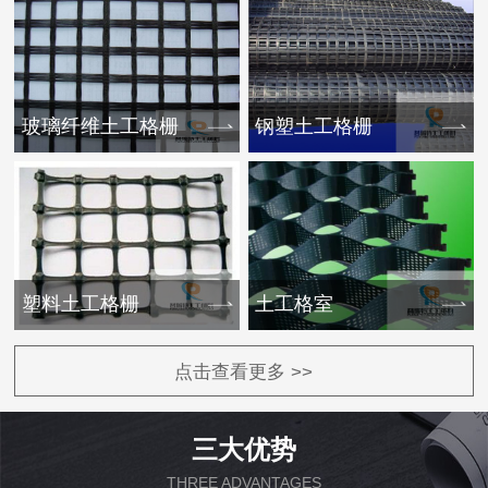
玻璃纤维土工格栅
钢塑土工格栅
塑料土工格栅
土工格室
点击查看更多 >>
三大优势
THREE ADVANTAGES