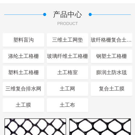
产品中心
PRODUCT
塑料盲沟
三维土工网垫
玻纤格栅复合土工布
涤纶土工格栅
玻璃纤维土工格栅
钢塑土工格栅
塑料土工格栅
土工格室
膨润土防水毯
三维复合排水网
土工网
复合土工膜
土工膜
土工布