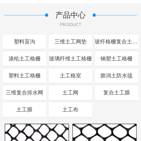
产品中心
PRODUCT
塑料盲沟
三维土工网垫
玻纤格栅复合土工布
涤纶土工格栅
玻璃纤维土工格栅
钢塑土工格栅
塑料土工格栅
土工格室
膨润土防水毯
三维复合排水网
土工网
复合土工膜
土工膜
土工布