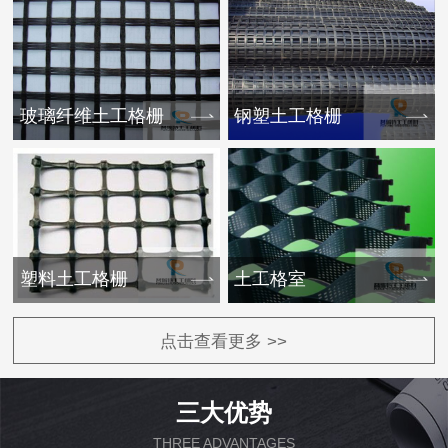
玻璃纤维土工格栅
钢塑土工格栅
塑料土工格栅
土工格室
点击查看更多 >>
三大优势
THREE ADVANTAGES