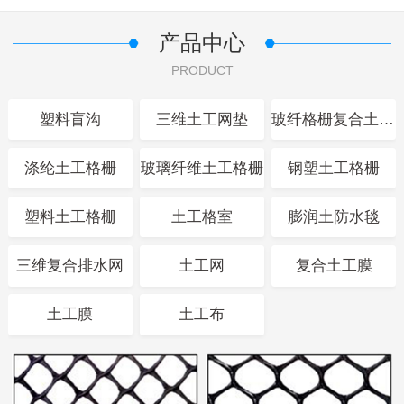
产品中心
PRODUCT
塑料盲沟
三维土工网垫
玻纤格栅复合土工布
涤纶土工格栅
玻璃纤维土工格栅
钢塑土工格栅
塑料土工格栅
土工格室
膨润土防水毯
三维复合排水网
土工网
复合土工膜
土工膜
土工布