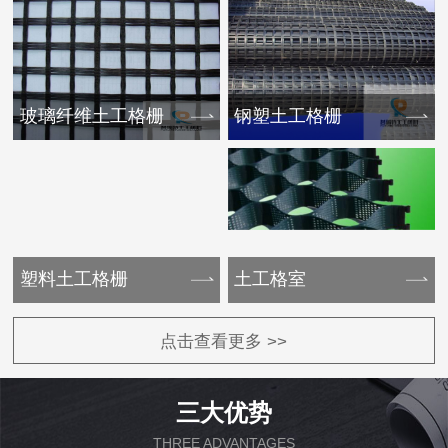
玻璃纤维土工格栅
钢塑土工格栅
塑料土工格栅
土工格室
点击查看更多 >>
三大优势
THREE ADVANTAGES